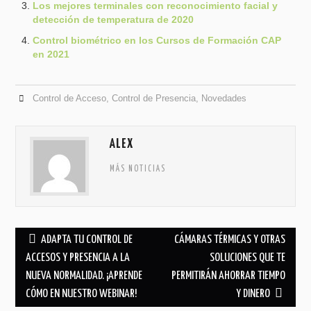
Los mejores terminales con reconocimiento facial y
detección de temperatura de 2020
Control biométrico en los Cursos de Formación CAP
en 2021
Control de Acceso
,
Control de Presencia
,
Novedades
ALEX
MÁS NOTICIAS
ADAPTA TU CONTROL DE
CÁMARAS TÉRMICAS Y OTRAS
Post navigation
ACCESOS Y PRESENCIA A LA
SOLUCIONES QUE TE
NUEVA NORMALIDAD. ¡APRENDE
PERMITIRÁN AHORRAR TIEMPO
CÓMO EN NUESTRO WEBINAR!
Y DINERO